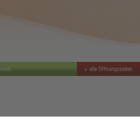
ossen
»
alle Öffnungszeiten
formationen für Sie