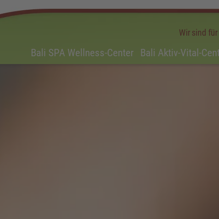
Wir sind fü
Bali SPA Wellness-Center
Bali Aktiv-Vital-Cen