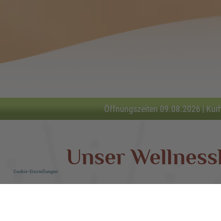
Öffnungszeiten 09.08.2026 | Kur
Unser Wellness
Cookie-Einstellungen
Um Ihre Wohlfühlzeit bei uns so ang
zusammengestellt: