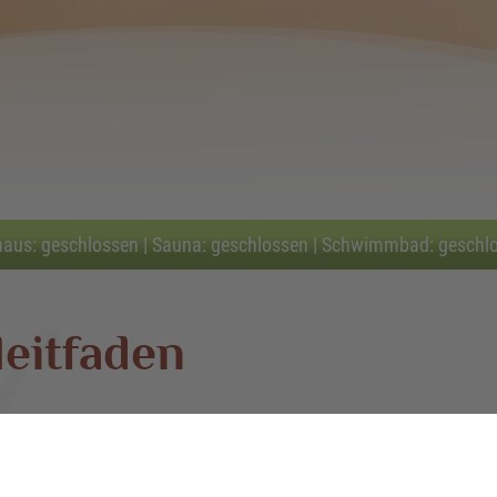
haus: geschlossen | Sauna: geschlossen | Schwimmbad: geschl
leitfaden
enehm wie möglich zu gestalten, haben wir einige In