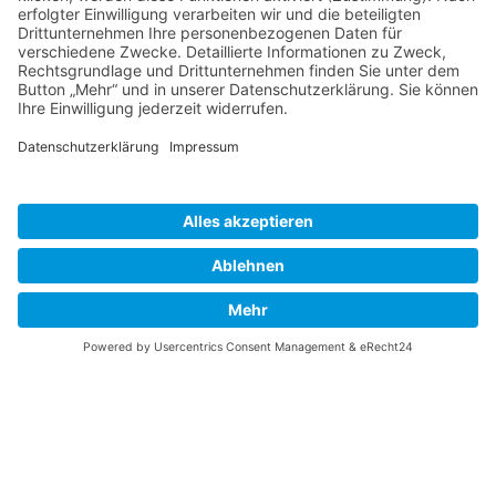
»
alle Öffnungszeiten
Herzlich willkommen
Cookie-Einstellungen
in unserem
Gesundheits- &
Wellnesszentrum in